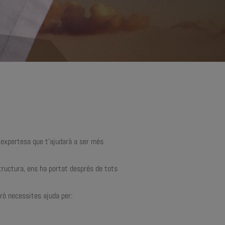
d’expertesa que t’ajudarà a ser més
structura, ens ha portat després de tots
erò necessites ajuda per: