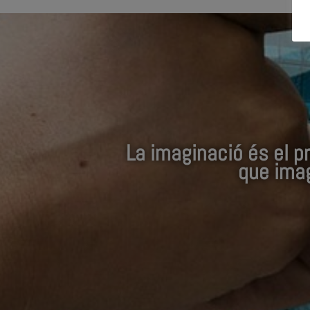
La imaginació és el pr
que imag