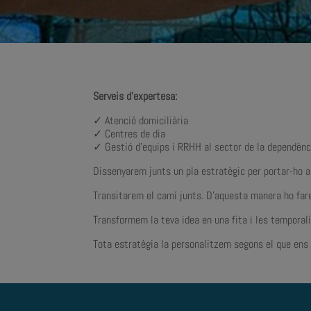
Serveis d’expertesa:
✓ Atenció domiciliària
✓ Centres de dia
✓ Gestió d’equips i RRHH al sector de la dependènc
Dissenyarem junts un pla estratègic per portar-ho a 
Transitarem el camí junts. D’aquesta manera ho farem
Transformem la teva idea en una fita i les temporal
Tota estratègia la personalitzem segons el que ens d