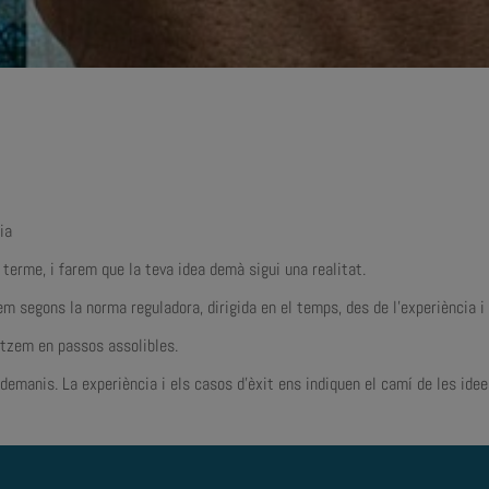
ia
terme, i farem que la teva idea demà sigui una realitat.
 segons la norma reguladora, dirigida en el temps, des de l’experiència i o
itzem en passos assolibles.
emanis. La experiència i els casos d’èxit ens indiquen el camí de les idee