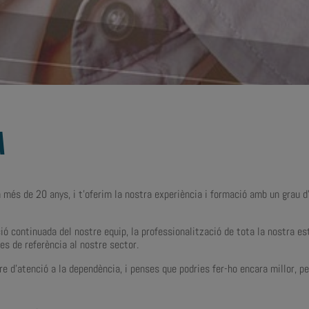
A
a més de 20 anys, i t’oferim la nostra experiència i formació amb un grau 
ació continuada del nostre equip, la professionalització de tota la nostra e
s de referència al nostre sector.
tre d’atenció a la dependència, i penses que podries fer-ho encara millor, p