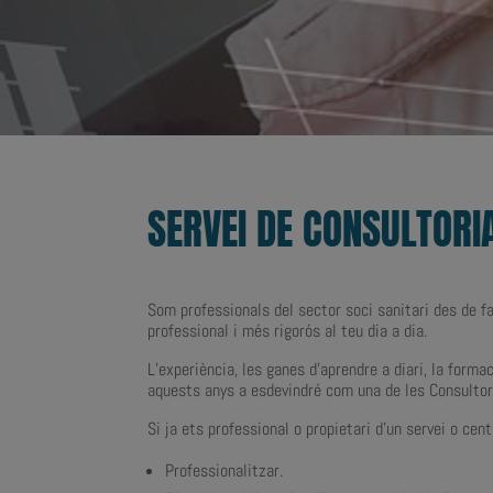
SERVEI DE CONSULTORI
Som professionals del sector soci sanitari des de f
professional i més rigorós al teu dia a dia.
L’experiència, les ganes d’aprendre a diari, la form
aquests anys a esdevindré com una de les Consultore
Si ja ets professional o propietari d’un servei o cen
Professionalitzar.