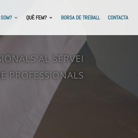
 SOM?
QUÈ FEM?
BORSA DE TREBALL
CONTACTA
IONALS AL SERVEI
E PROFESSIONALS