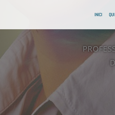
INICI
QUI
PROFESS
D